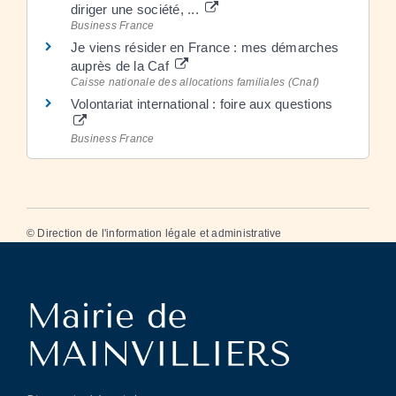
diriger une société, ...
Business France
Je viens résider en France : mes démarches
auprès de la Caf
Caisse nationale des allocations familiales (Cnaf)
Volontariat international : foire aux questions
Business France
©
Direction de l'information légale et administrative