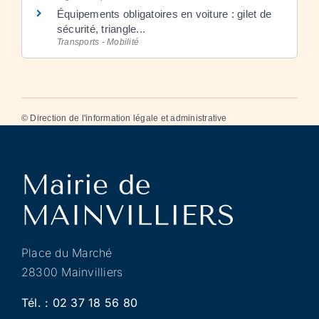
Équipements obligatoires en voiture : gilet de
sécurité, triangle...
Transports - Mobilité
©
Direction de l'information légale et administrative
Place du Marché
28300 Mainvilliers
Tél. :
02 37 18 56 80