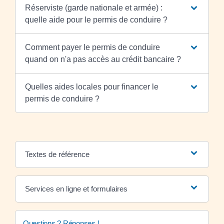
Réserviste (garde nationale et armée) :
quelle aide pour le permis de conduire ?
Comment payer le permis de conduire
quand on n'a pas accès au crédit bancaire ?
Quelles aides locales pour financer le
permis de conduire ?
Textes de référence
Services en ligne et formulaires
Questions ? Réponses !