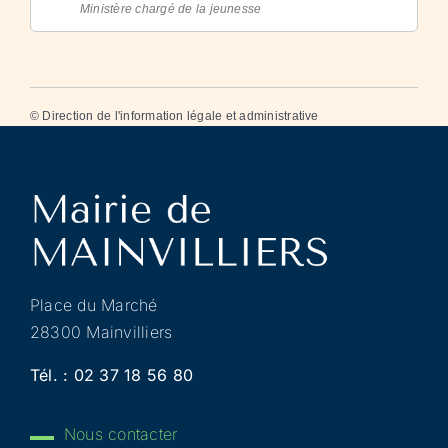
Ministère chargé de la jeunesse
©
Direction de l'information légale et administrative
Place du Marché
28300 Mainvilliers
Tél. :
02 37 18 56 80
Nous contacter