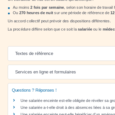
Au moins
2 fois par semaine
, selon son horaire de travail 
Ou
270 heures de nuit
sur une période de référence de
12
Un accord collectif peut prévoir des dispositions différentes.
La procédure diffère selon que ce soit la
salariée
ou le
médeci
Textes de référence
Services en ligne et formulaires
Questions ? Réponses !
Une salariée enceinte est-elle obligée de révéler sa 
Une salariée a-t-elle droit à des absences liées à sa 
Une salariée enceinte peut-elle bénéficier d'un aména