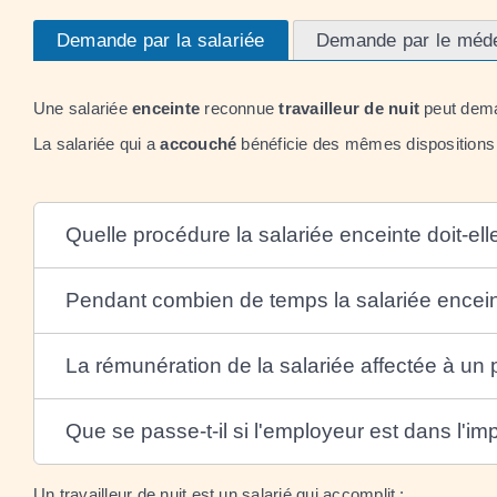
Demande par la salariée
Demande par le médec
Une salariée
enceinte
reconnue
travailleur de nuit
peut dema
La salariée qui a
accouché
bénéficie des mêmes dispositions
Quelle procédure la salariée enceinte doit-ell
Pendant combien de temps la salariée enceint
La rémunération de la salariée affectée à un p
Que se passe-t-il si l'employeur est dans l'imp
Un travailleur de nuit est un salarié qui accomplit :