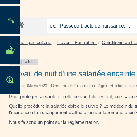
JE PARTICIPE !
Accueil particuliers
Travail - Formation
Conditions de tra
>
>
MES DÉMARCHES
ADMINISTRATIVES
Fiche pratique
Travail de nuit d'une salariée enceinte
OFFRES D'EMPLOI
Vérifié le 04/05/2023 - Direction de l'information légale et administrat
Pour protéger sa santé et celle de son futur enfant, une salarié
Quelle procédure la salariée doit-elle suivre ? Le médecin du t
l'incidence d'un changement d'affectation sur la rémunération
Nous faisons un point sur la réglementation.