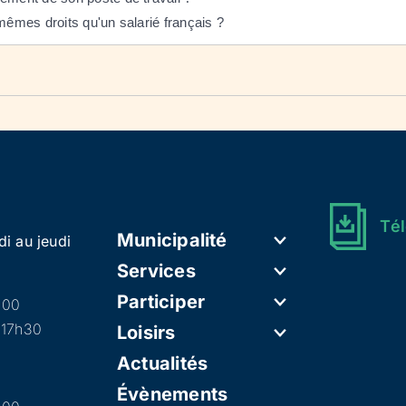
mêmes droits qu'un salarié français ?
Tél
Municipalité
di au jeudi
Services
Participer
h00
 17h30
Loisirs
Actualités
Évènements