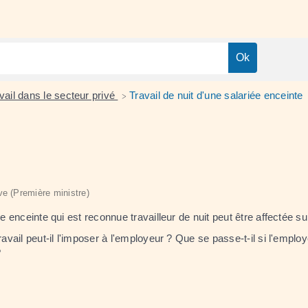
vail dans le secteur privé
Travail de nuit d'une salariée enceinte
>
ive (Première ministre)
e enceinte qui est reconnue travailleur de nuit peut être affectée su
ravail peut-il l'imposer à l'employeur ? Que se passe-t-il si l'emplo
?