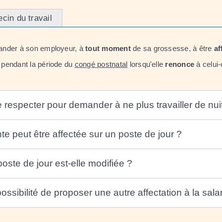
in du travail
nder à son employeur, à
tout moment
de sa grossesse, à être
af
 pendant la période du
congé postnatal
lorsqu'elle
renonce
à celui-
e respecter pour demander à ne plus travailler de nui
e peut être affectée sur un poste de jour ?
oste de jour est-elle modifiée ?
ossibilité de proposer une autre affectation à la sala