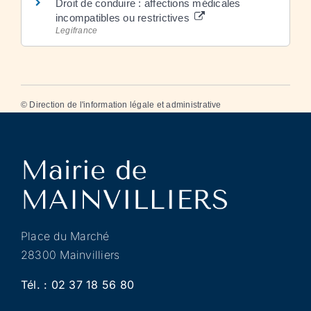
Droit de conduire : affections médicales
incompatibles ou restrictives
Legifrance
©
Direction de l'information légale et administrative
Place du Marché
28300 Mainvilliers
Tél. :
02 37 18 56 80