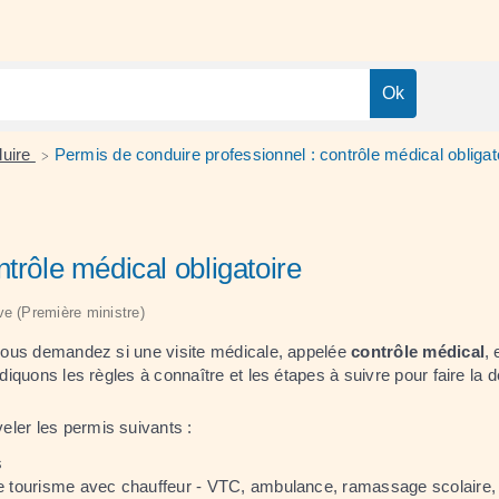
duire
Permis de conduire professionnel : contrôle médical obligat
>
trôle médical obligatoire
ive (Première ministre)
s vous demandez si une visite médicale, appelée
contrôle médical
,
ndiquons les règles à connaître et les étapes à suivre pour faire la
eler les permis suivants :
s
re de tourisme avec chauffeur - VTC, ambulance, ramassage scolaire,