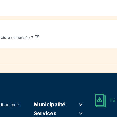
ignature numérisée ?
Tél
Municipalité
di au jeudi
Services