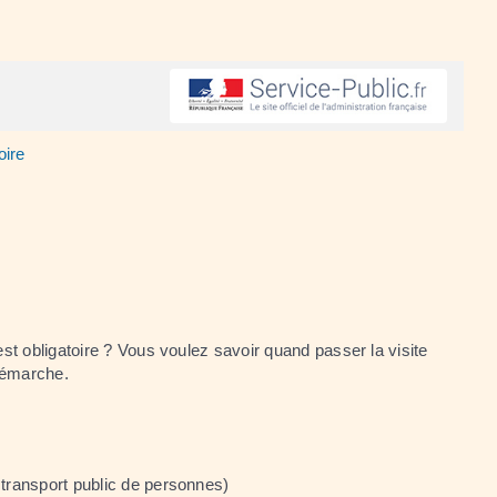
oire
 est obligatoire ? Vous voulez savoir quand passer la visite
 démarche.
 transport public de personnes)