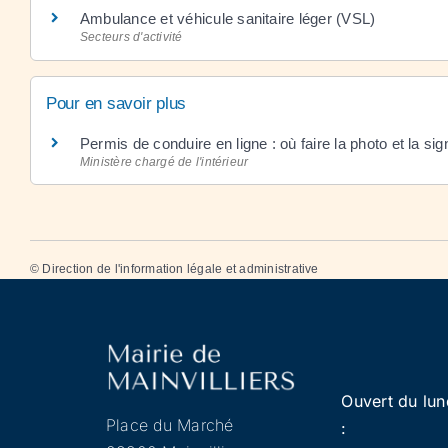
Ambulance et véhicule sanitaire léger (VSL)
Secteurs d'activité
Pour en savoir plus
Permis de conduire en ligne : où faire la photo et la s
Ministère chargé de l'intérieur
©
Direction de l'information légale et administrative
Ouvert du lun
Place du Marché
: