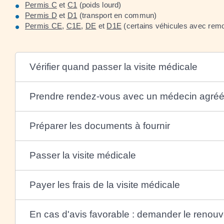
Permis C
et
C1
(poids lourd)
Permis D
et
D1
(transport en commun)
Permis CE
,
C1E
,
DE
et
D1E
(certains véhicules avec rem
Vérifier quand passer la visite médicale
Prendre rendez-vous avec un médecin agré
Préparer les documents à fournir
Passer la visite médicale
Payer les frais de la visite médicale
En cas d'avis favorable : demander le renou