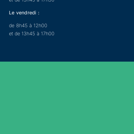
Le vendredi :
de 8h45 à 12h00
et de 13h45 à 17h00
Municipalité
Services
Participer
Loisirs
Actualités
Évènements