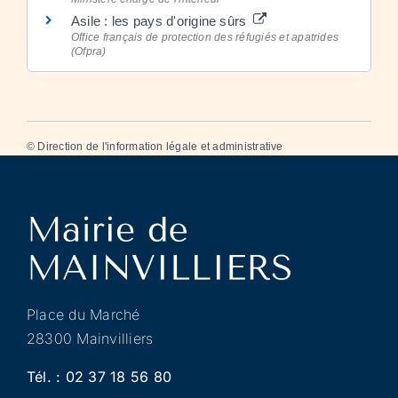
Asile : les pays d'origine sûrs
Office français de protection des réfugiés et apatrides
(Ofpra)
©
Direction de l'information légale et administrative
Place du Marché
28300 Mainvilliers
Tél. :
02 37 18 56 80