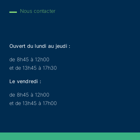
Nous contacter
Ouvert du lundi au jeudi :
de 8h45 à 12h00
et de 13h45 à 17h30
Le vendredi :
de 8h45 à 12h00
et de 13h45 à 17h00
Municipalité