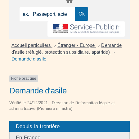
Accueil particuliers
Étranger - Europe
Demande
>
>
d'asile (réfugié, protection subsidiaire, apatride)
>
Demande d'asile
Fiche pratique
Demande d'asile
Vérifié le 24/12/2021 - Direction de l'information légale et
administrative (Première ministre)
Depuis la frontière
En France