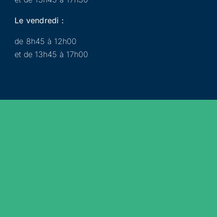
Le vendredi :
de 8h45 à 12h00
et de 13h45 à 17h00
Municipalité
Services
Participer
Loisirs
Actualités
Évènements