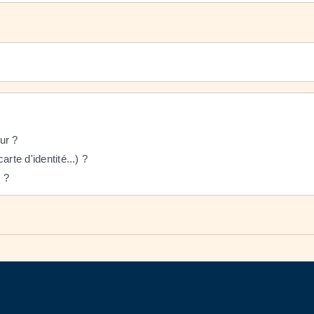
ur ?
arte d'identité...) ?
 ?