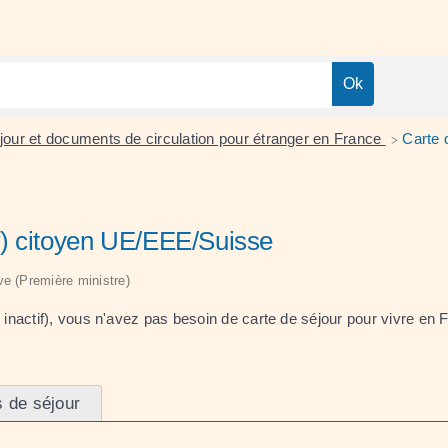
séjour et documents de circulation pour étranger en France
Carte 
>
tif) citoyen UE/EEE/Suisse
ive (Première ministre)
inactif), vous n'avez pas besoin de carte de séjour pour vivre en
 de séjour