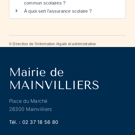
commun scolaires ?
À quoi sert l'assurance scolaire ?
©
Direction de l'information légale et administrative
Place du Marché
28300 Mainvilliers
Tél. :
02 37 18 56 80