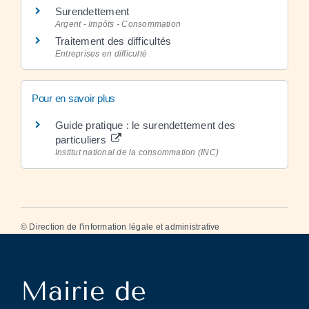
Surendettement
Argent - Impôts - Consommation
Traitement des difficultés
Entreprises en difficulté
Pour en savoir plus
Guide pratique : le surendettement des
particuliers
Institut national de la consommation (INC)
©
Direction de l'information légale et administrative