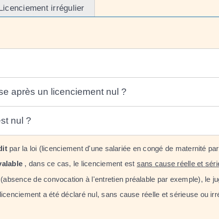
Licenciement irrégulier
rise après un licenciement nul ?
st nul ?
dit
par la loi (licenciement d'une salariée en congé de maternité pa
valable
, dans ce cas, le licenciement est
sans cause réelle et sér
(absence de convocation à l'entretien préalable par exemple), le j
icenciement a été déclaré nul, sans cause réelle et sérieuse ou irré