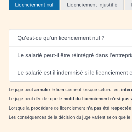
Licenciement nul
Licenciement injustifié
Qu'est-ce qu'un licenciement nul ?
Le salarié peut-il être réintégré dans l'entrep
Le salarié est-il indemnisé si le licenciement e
Le juge peut
annuler
le licenciement lorsque celui-ci est
inter
Le juge peut décider que le
motif du licenciement n'est pas 
Lorsque la
procédure
de licenciement
n'a pas été respectée
Les conséquences de la décision du juge varient selon que le l