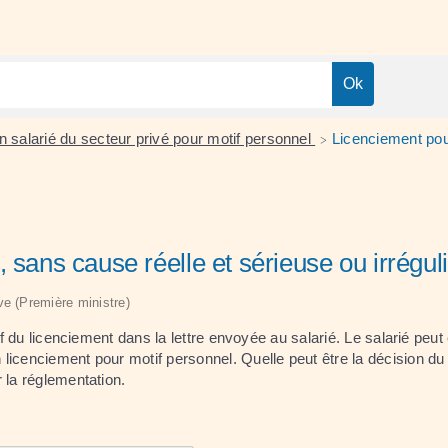
n salarié du secteur privé pour motif personnel
Licenciement pour
>
 sans cause réelle et sérieuse ou irrégul
ive (Première ministre)
f du licenciement dans la lettre envoyée au salarié. Le salarié peut 
licenciement pour motif personnel. Quelle peut être la décision du
 la réglementation.