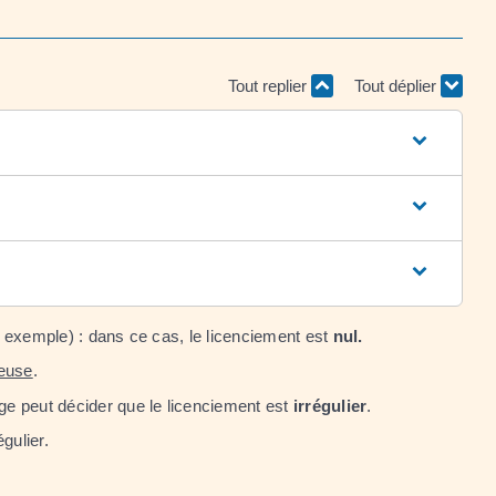
Tout replier
Tout déplier
r exemple) : dans ce cas, le licenciement est
nul
.
ieuse
.
uge peut décider que le licenciement est
irrégulier
.
gulier.