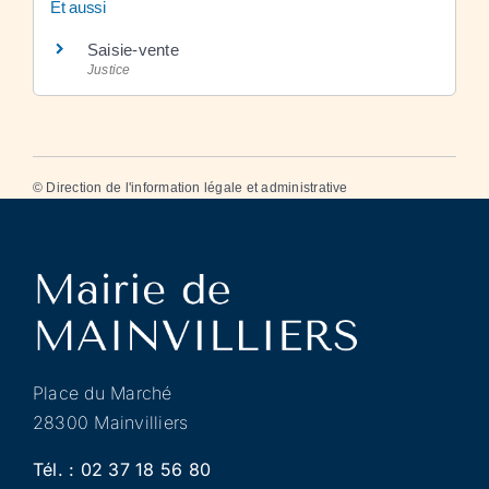
Et aussi
Saisie-vente
Justice
©
Direction de l'information légale et administrative
Place du Marché
28300 Mainvilliers
Tél. :
02 37 18 56 80