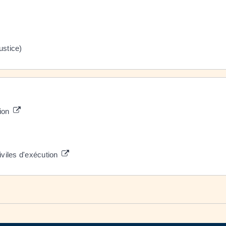
ustice)
tion
viles d'exécution