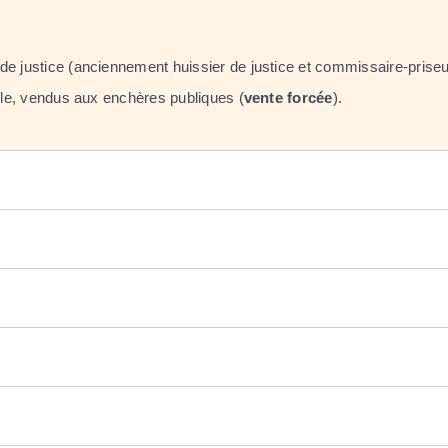
e justice (anciennement huissier de justice et commissaire-priseur 
ible, vendus aux enchères publiques (
vente forcée
).