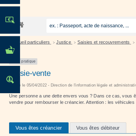
JE PARTICIPE !
Accueil particuliers
Justice
Saisies et recouvrements
>
>
>
MES DÉMARCHES
ADMINISTRATIVES
Fiche pratique
Saisie-vente
OFFRES D'EMPLOI
Vérifié le 05/04/2022 - Direction de l'information légale et administrat
Une personne a une dette envers vous ? Dans ce cas, vous êtes
vendre pour rembourser le créancier. Attention : les véhicules (
Vous êtes créancier
Vous êtes débiteur