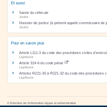
Et aussi
Saisie du véhicule
Justice
Huissier de justice (à présent appelé commissaire de j
Justice
Pour en savoir plus
Article L111-3 du code des procédures civiles d'exécu
Legifrance
Article 314-6 du code pénal
Legifrance
Articles R221-30 à R221-32 du code des procédures ci
Legifrance
©
Direction de l'information légale et administrative