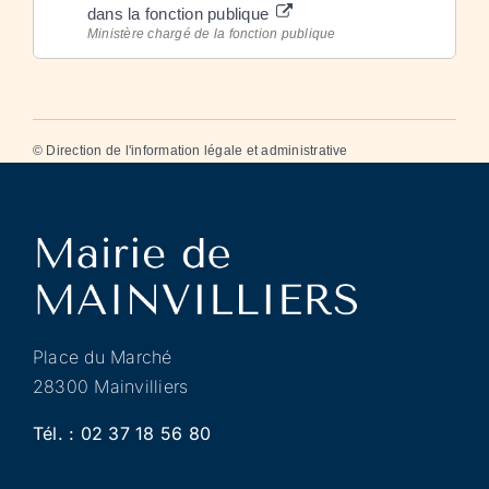
dans la fonction publique
Ministère chargé de la fonction publique
©
Direction de l'information légale et administrative
Place du Marché
28300 Mainvilliers
Tél. :
02 37 18 56 80