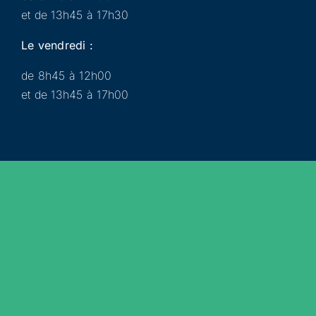
et de 13h45 à 17h30
Le vendredi :
de 8h45 à 12h00
et de 13h45 à 17h00
Municipalité
Services
Participer
Loisirs
Actualités
Évènements