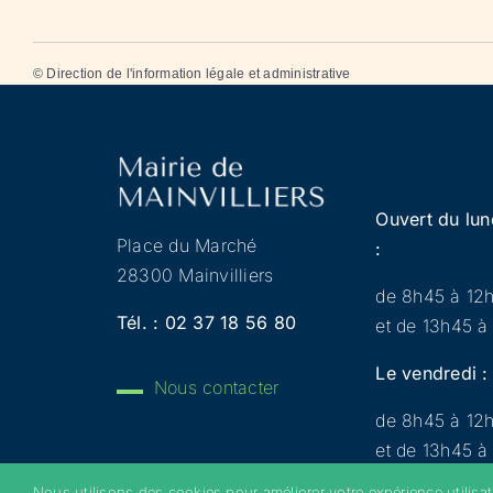
©
Direction de l'information légale et administrative
Ouvert du lun
Place du Marché
:
28300 Mainvilliers
de 8h45 à 12
Tél. :
02 37 18 56 80
et de 13h45 à
Le vendredi :
Nous contacter
de 8h45 à 12
et de 13h45 à
Nous utilisons des cookies pour améliorer votre expérience utilisa