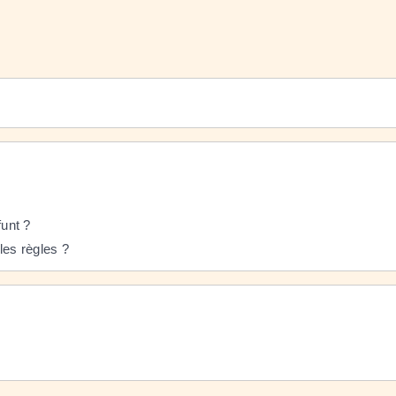
funt ?
les règles ?