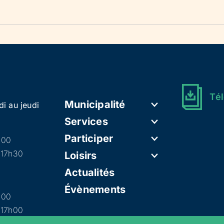
Tél
Municipalité
di au jeudi
Services
Participer
h00
 17h30
Loisirs
Actualités
Évènements
h00
 17h00