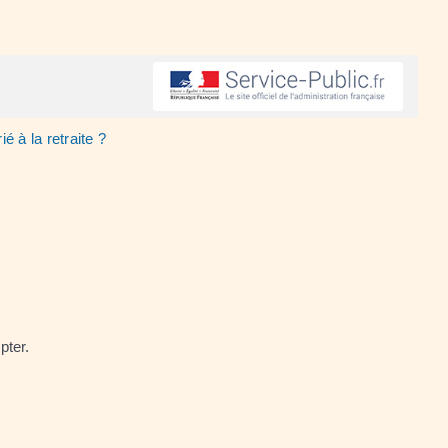
é à la retraite ?
pter.