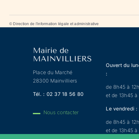
©
Direction de l'information légale et administrative
Ouvert du lun
Place du Marché
:
28300 Mainvilliers
de 8h45 à 12
Tél. :
02 37 18 56 80
et de 13h45 à
Le vendredi :
Nous contacter
de 8h45 à 12
et de 13h45 à