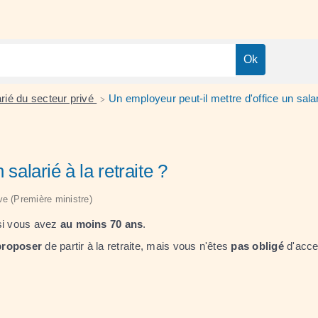
arié du secteur privé
Un employeur peut-il mettre d'office un salari
>
salarié à la retraite ?
ive (Première ministre)
i vous avez
au moins 70 ans
.
proposer
de partir à la retraite, mais vous n'êtes
pas obligé
d'acce