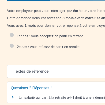
Votre employeur peut vous interroger
par écrit
sur votre intent
Cette demande vous est adressée
3 mois avant votre 67
e
an
Vous avez
1 mois
pour donner votre réponse à votre employe
1er cas : vous acceptez de partir en retraite
2e cas : vous refusez de partir en retraite
Textes de référence
Questions ? Réponses !
Un salarié qui part à la retraite a-t-il droit à une indemn