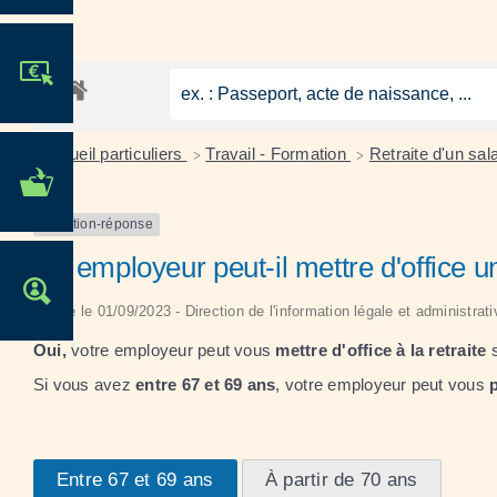
JE PARTICIPE !
Accueil particuliers
Travail - Formation
Retraite d'un sal
>
>
MES DÉMARCHES
ADMINISTRATIVES
Question-réponse
Un employeur peut-il mettre d'office un 
OFFRES D'EMPLOI
Vérifié le 01/09/2023 - Direction de l'information légale et administrat
Oui,
votre employeur peut vous
mettre d'office à la retraite
s
Si vous avez
entre 67 et 69 ans
, votre employeur peut vous
Entre 67 et 69 ans
À partir de 70 ans