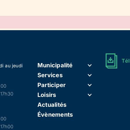
Tél
Municipalité
di au jeudi
Services
Participer
h00
 17h30
Loisirs
Actualités
Évènements
h00
 17h00