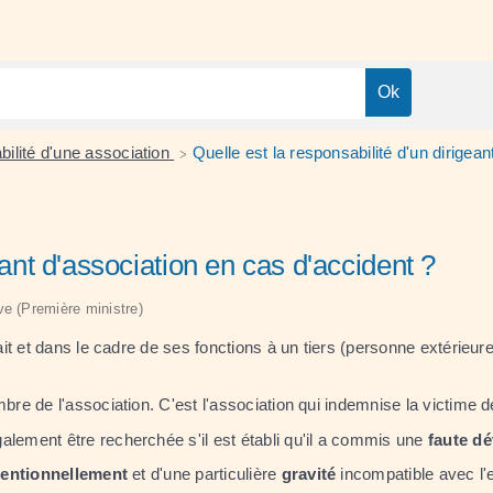
ilité d'une association
Quelle est la responsabilité d'un dirigea
>
eant d'association en cas d'accident ?
ive (Première ministre)
t et dans le cadre de ses fonctions à un tiers (personne extérieure 
re de l'association. C'est l'association qui indemnise la victime 
alement être recherchée s'il est établi qu'il a commis une
faute dé
tentionnellement
et d'une particulière
gravité
incompatible avec l'e