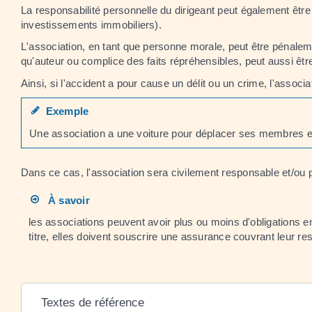
La responsabilité personnelle du dirigeant peut également être 
investissements immobiliers).
L'association, en tant que personne morale, peut être pénal
qu'auteur ou complice des faits répréhensibles, peut aussi êt
Ainsi, si l'accident a pour cause un délit ou un crime, l'assoc
Exemple
Une association a une voiture pour déplacer ses membres et 
Dans ce cas, l'association sera civilement responsable et/o
À savoir
les associations peuvent avoir plus ou moins d'obligations en
titre, elles doivent souscrire une assurance couvrant leur resp
Textes de référence