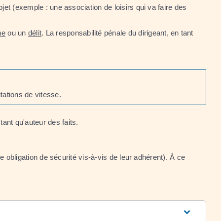
jet (exemple : une association de loisirs qui va faire des
me
ou un
délit
. La responsabilité pénale du dirigeant, en tant
tations de vitesse.
ant qu'auteur des faits.
e obligation de sécurité vis-à-vis de leur adhérent). À ce