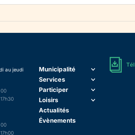
Tél
Municipalité
di au jeudi
Services
Participer
h00
 17h30
Loisirs
Actualités
Évènements
h00
 17h00