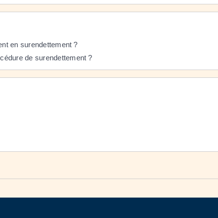
ient en surendettement ?
océdure de surendettement ?