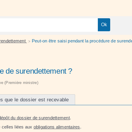
rendettement
Peut-on être saisi pendant la procédure de surend
>
re de surendettement ?
ive (Première ministre)
s que le dossier est recevable
dépôt du dossier de surendettement
.
 celles liées aux
obligations alimentaires
.