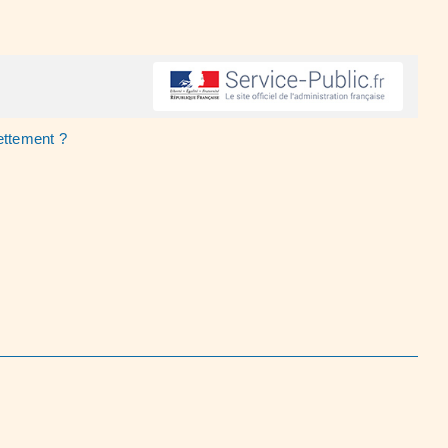
ettement ?