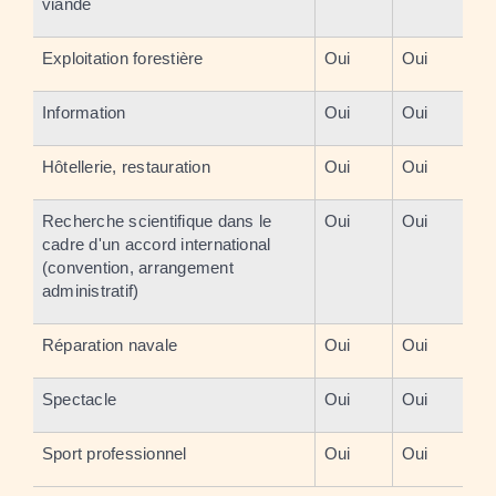
viande
Exploitation forestière
Oui
Oui
Information
Oui
Oui
Hôtellerie, restauration
Oui
Oui
Recherche scientifique dans le
Oui
Oui
cadre d'un accord international
(convention, arrangement
administratif)
Réparation navale
Oui
Oui
Spectacle
Oui
Oui
Sport professionnel
Oui
Oui