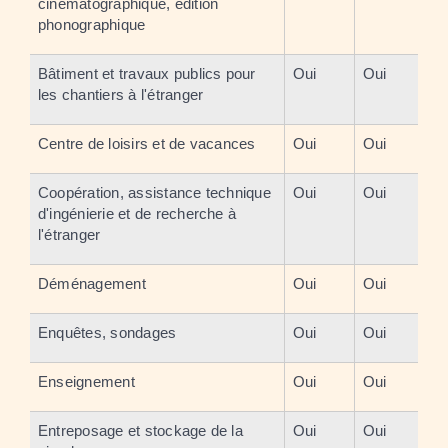
cinématographique, édition
phonographique
Bâtiment et travaux publics pour
Oui
Oui
les chantiers à l'étranger
Centre de loisirs et de vacances
Oui
Oui
Coopération, assistance technique
Oui
Oui
d'ingénierie et de recherche à
l'étranger
Déménagement
Oui
Oui
Enquêtes, sondages
Oui
Oui
Enseignement
Oui
Oui
Entreposage et stockage de la
Oui
Oui