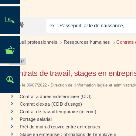
JE PARTICIPE !
Accueil professionnels
Ressources humaines
Contrats 
>
>
MES DÉMARCHES
ADMINISTRATIVES
Dossier
Contrats de travail, stages en entrepri
OFFRES D'EMPLOI
Vérifié le 06/07/2022 - Direction de l'information légale et administrat
Contrat à durée indéterminée (CDI)
Contrat d'extra (CDD d'usage)
Contrat de travail temporaire (intérim)
Portage salarial
Prêt de main-d'œuvre entre entreprises
Stage en entreprise : obligations de l'employeur