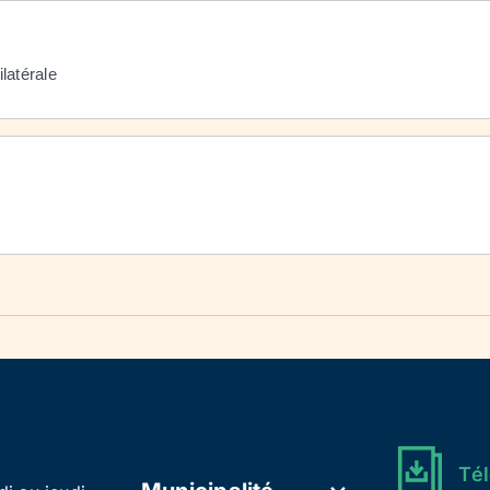
latérale
Tél