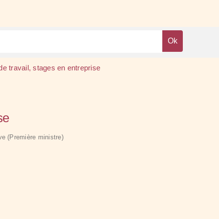
de travail, stages en entreprise
se
ive (Première ministre)