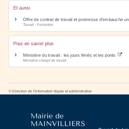
Et aussi
Offre de contrat de travail et promesse d'embauche uni
Travail - Formation
Pour en savoir plus
Ministère du travail : les jours fériés et les ponts
Ministère chargé du travail
©
Direction de l'information légale et administrative