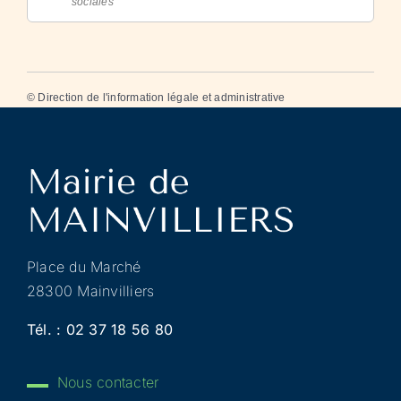
sociales
©
Direction de l'information légale et administrative
Place du Marché
28300 Mainvilliers
Tél. :
02 37 18 56 80
Nous contacter