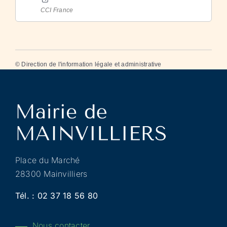
CCI France
©
Direction de l'information légale et administrative
Place du Marché
28300 Mainvilliers
Tél. :
02 37 18 56 80
Nous contacter