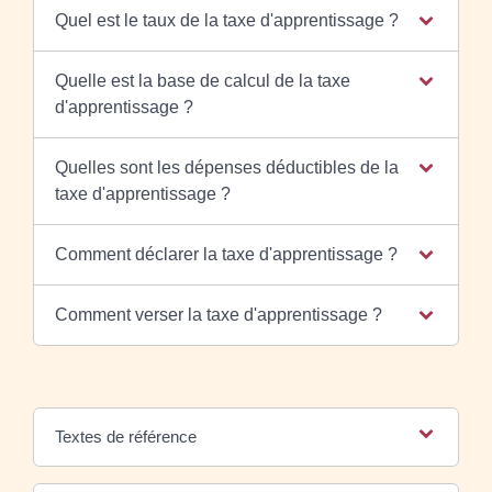
Quel est le taux de la taxe d'apprentissage ?
Quelle est la base de calcul de la taxe
d'apprentissage ?
Quelles sont les dépenses déductibles de la
taxe d'apprentissage ?
Comment déclarer la taxe d'apprentissage ?
Comment verser la taxe d'apprentissage ?
Textes de référence