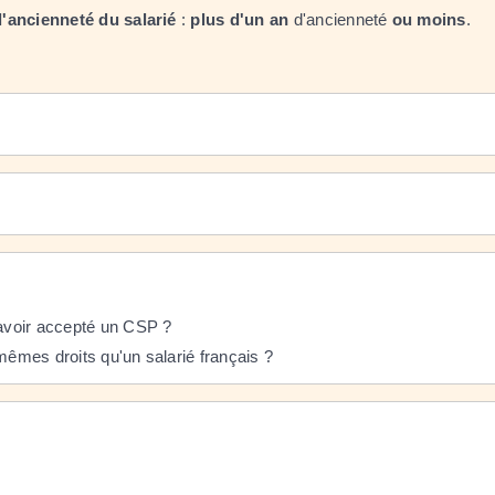
l'ancienneté du salarié
:
plus d'un an
d'ancienneté
ou moins
.
avoir accepté un CSP ?
mêmes droits qu'un salarié français ?