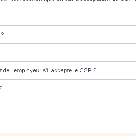
 ?
rt de l'employeur s'il accepte le CSP ?
?