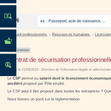
JE PARTICIPE !
Accueil professionnels
Ressources humaines
Licencie
>
>
MES DÉMARCHES
ADMINISTRATIVES
Fiche pratique
Contrat de sécurisation professionnel
OFFRES D'EMPLOI
Vérifié le 21/06/2023 - Direction de l'information légale et administrat
Le
CSP
permet au
salarié dont le licenciement économique
accéléré
proposé par Pôle emploi.
Le CSP peut-il être proposé dans toutes les entreprises ? Quel
Nous faisons un point sur la réglementation.