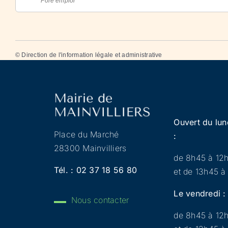
Pôle emploi
©
Direction de l'information légale et administrative
Ouvert du lun
Place du Marché
:
28300 Mainvilliers
de 8h45 à 12
Tél. :
02 37 18 56 80
et de 13h45 à
Le vendredi :
Nous contacter
de 8h45 à 12