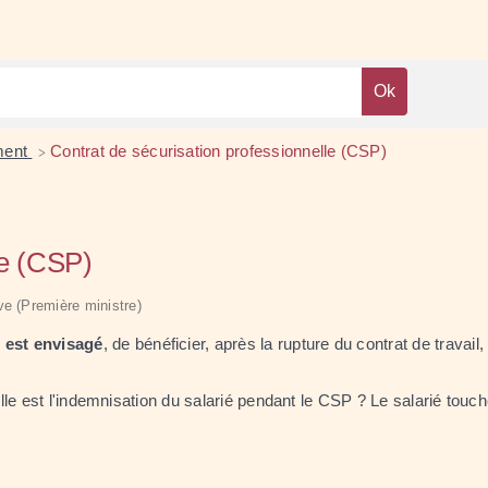
ment
Contrat de sécurisation professionnelle (CSP)
>
le (CSP)
ive (Première ministre)
 est envisagé
, de bénéficier, après la rupture du contrat de travai
le est l'indemnisation du salarié pendant le CSP ? Le salarié touch