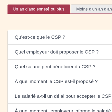
Un an d'ancienneté ou plus
Moins d'un an d'a
Qu'est-ce que le CSP ?
Quel employeur doit proposer le CSP ?
Quel salarié peut bénéficier du CSP ?
À quel moment le CSP est-il proposé ?
Le salarié a-t-il un délai pour accepter le CSP
À quel moment l'employeur informe le salari