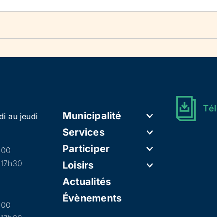
Tél
Municipalité
di au jeudi
Services
Participer
h00
 17h30
Loisirs
Actualités
Évènements
h00