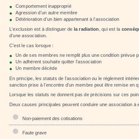
Comportement inapproprié
Agression d'un autre membre
Détérioration d'un bien appartenant à l'association
L'exclusion est à distinguer de
la radiation
, qui est la
conséqu
d'une association.
C'est le cas lorsque :
Un de ses membres ne remplit plus une condition prévue par 
Un adhérent souhaite quitter l'association
Un membre décède
En principe, les statuts de l'association ou le règlement intéri
sanction prise à l'encontre d'un membre peut être remise en q
Lorsque les statuts ne donnent pas de précisions sur ces points
Deux causes principales peuvent conduire une association à 
Non-paiement des cotisations
Faute grave