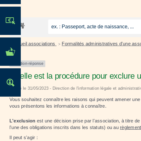
JE PARTICIPE !
Accueil associations
Formalités administratives d'une ass
>
MES DÉMARCHES
ADMINISTRATIVES
Question-réponse
Quelle est la procédure pour exclure
OFFRES D'EMPLOI
Vérifié le 31/05/2023 - Direction de l'information légale et administrat
Vous souhaitez connaître les raisons qui peuvent amener une 
vous présentons les informations à connaître.
L'exclusion
est une décision prise par l'association, à titre
l'une des obligations inscrits dans les statuts) ou au
règlement 
Il peut s'agir :