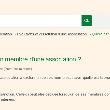
ociation
Évolutions et dissolution d'une association
Quelle est
>
>
 un membre d'une association ?
ive (Première ministre)
association à exclure un de ses membres, savoir quelle est la proc
 de sanction. Celle-ci peut être décidée lorsqu'un de ses membres 
intérieur
.