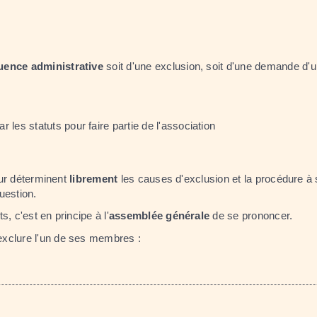
ence administrative
soit d'une exclusion, soit d'une demande d'u
les statuts pour faire partie de l'association
eur déterminent
librement
les causes d'exclusion et la procédure à s
uestion.
, c'est en principe à l'
assemblée générale
de se prononcer.
exclure l'un de ses membres :