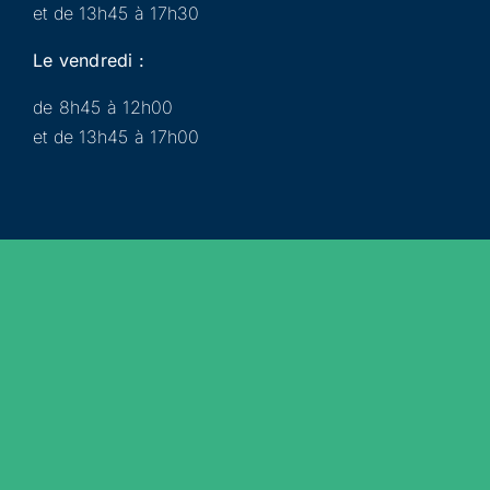
et de 13h45 à 17h30
Le vendredi :
de 8h45 à 12h00
et de 13h45 à 17h00
Municipalité
Services
Participer
Loisirs
Actualités
Évènements