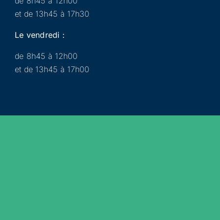
de 8h45 à 12h00
et de 13h45 à 17h30
Le vendredi :
de 8h45 à 12h00
et de 13h45 à 17h00
Municipalité
Services
Participer
Loisirs
Actualités
Évènements