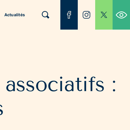
Ouvrir la b
Actualités
associatifs :
s