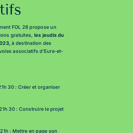
tifs
nement FOL 28 propose un
ons gratuites,
les jeudis du
2023,
à destination des
oles associatifs d’Eure-et-
21h 30 : Créer et organiser
21h 30 : Construire le projet
 21h : Mettre en page son