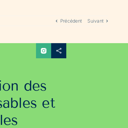
Précédent
Suivant
ion des
ables et
les