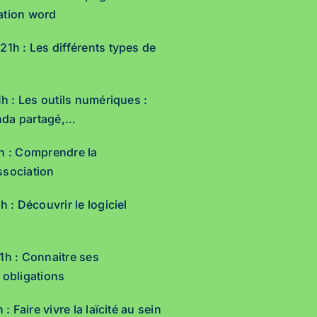
tiation word
21h : Les différents types de
1h : Les outils numériques :
nda partagé,…
1h : Comprendre la
ssociation
h : Découvrir le logiciel
1h : Connaitre ses
 obligations
 : Faire vivre la laïcité au sein