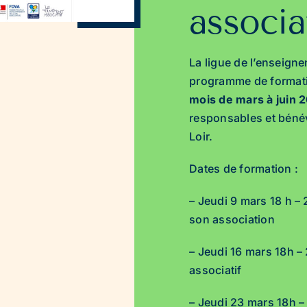
associa
La ligue de l’enseig
programme de formati
mois de mars à juin 
responsables et bénév
Loir.
Dates de formation :
– Jeudi 9 mars 18 h – 
son association
– Jeudi 16 mars 18h – 
associatif
– Jeudi 23 mars 18h –