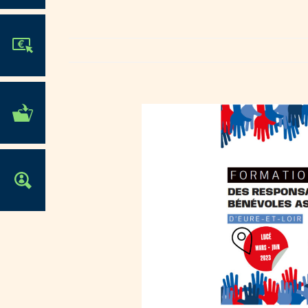
JE PARTICIPE !
MES DÉMARCHES
ADMINISTRATIVES
OFFRES D'EMPLOI