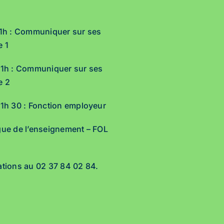
 21h : Communiquer sur ses
e 1
 21h : Communiquer sur ses
e 2
 21h 30 : Fonction employeur
igue de l’enseignement – FOL
mations au 02 37 84 02 84.