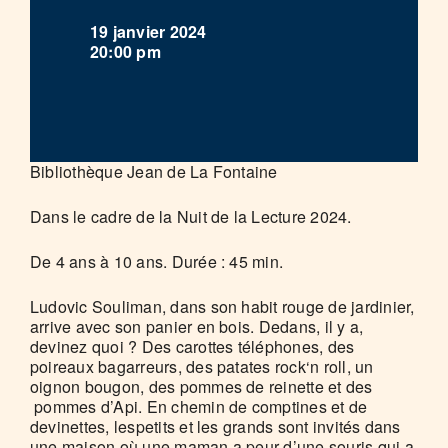
19 janvier 2024
20:00 pm
Bibliothèque Jean de La Fontaine
Dans le cadre de la Nuit de la Lecture 2024.
De 4 ans à 10 ans. Durée : 45 min.
Ludovic Souliman, dans son habit rouge de jardinier,
arrive avec son panier en bois. Dedans, il y a,
devinez quoi ? Des carottes téléphones, des
poireaux bagarreurs, des patates rock‘n roll, un
oignon bougon, des pommes de reinette et des
pommes d’Api. En chemin de comptines et de
devinettes, lespetits et les grands sont invités dans
une maison où une maman a peur d’une souris qui a