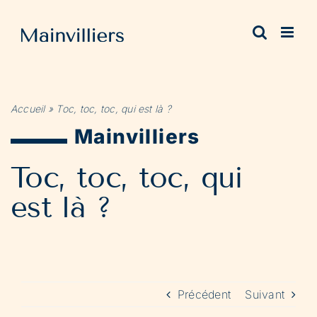
Passer
au
contenu
Accueil
»
Toc, toc, toc, qui est là ?
Mainvilliers
Toc, toc, toc, qui
est là ?
Précédent
Suivant