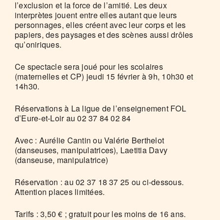
l’exclusion et la force de l’amitié. Les deux
interprètes jouent entre elles autant que leurs
personnages, elles créent avec leur corps et les
papiers, des paysages et des scènes aussi drôles
qu’oniriques.
Ce spectacle sera joué pour les scolaires
(maternelles et CP) jeudi 15 février à 9h, 10h30 et
14h30.
Réservations à La ligue de l’enseignement FOL
d’Eure-et-Loir au 02 37 84 02 84
Avec : Aurélie Cantin ou Valérie Berthelot
(danseuses, manipulatrices), Laetitia Davy
(danseuse, manipulatrice)
Réservation : au 02 37 18 37 25 ou ci-dessous.
Attention places limitées.
Tarifs : 3,50 € ; gratuit pour les moins de 16 ans.