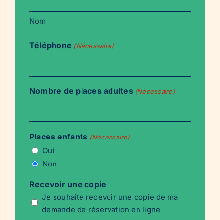
Nom
Téléphone
(Nécessaire)
Nombre de places adultes
(Nécessaire)
Places enfants
(Nécessaire)
Oui
Non
Recevoir une copie
Je souhaite recevoir une copie de ma
demande de réservation en ligne