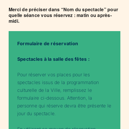
Merci de préciser dans “Nom du spectacle” pour
quelle séance vous réservez : matin ou après-
midi.
Formulaire de réservation
Spectacles à la salle des fêtes :
Pour réserver vos places pour les
spectacles issus de la programmation
culturelle de la Ville, remplissez le
formulaire ci-dessous. Attention, la
personne qui réserve devra être présente le
jour du spectacle.