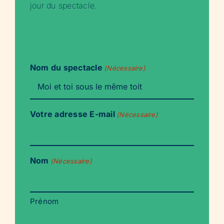
jour du spectacle.
Nom du spectacle
(Nécessaire)
Votre adresse E-mail
(Nécessaire)
Nom
(Nécessaire)
Prénom