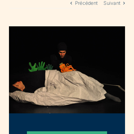
Précédent
Suivant