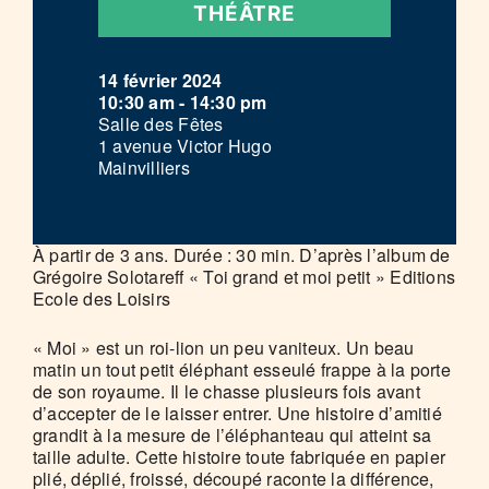
THÉÂTRE
14 février 2024
10:30 am - 14:30 pm
Salle des Fêtes
1 avenue Victor Hugo
Mainvilliers
À partir de 3 ans. Durée : 30 min. D’après l’album de
Grégoire Solotareff « Toi grand et moi petit » Editions
Ecole des Loisirs
« Moi » est un roi-lion un peu vaniteux. Un beau
matin un tout petit éléphant esseulé frappe à la porte
de son royaume. Il le chasse plusieurs fois avant
d’accepter de le laisser entrer. Une histoire d’amitié
grandit à la mesure de l’éléphanteau qui atteint sa
taille adulte. Cette histoire toute fabriquée en papier
plié, déplié, froissé, découpé raconte la différence,