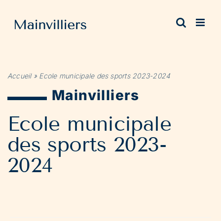
Passer
au
contenu
Accueil
»
Ecole municipale des sports 2023-2024
Mainvilliers
Ecole municipale
des sports 2023-
2024