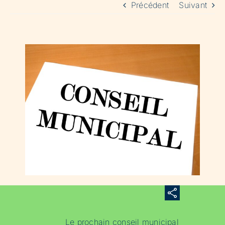
Précédent
Suivant
Le prochain conseil municipal