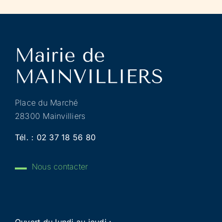
Place du Marché
28300 Mainvilliers
Tél. :
02 37 18 56 80
Nous contacter
Ouvert du lundi au jeudi :