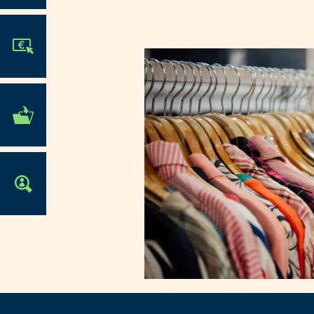
JE PARTICIPE !
MES DÉMARCHES
ADMINISTRATIVES
OFFRES D'EMPLOI