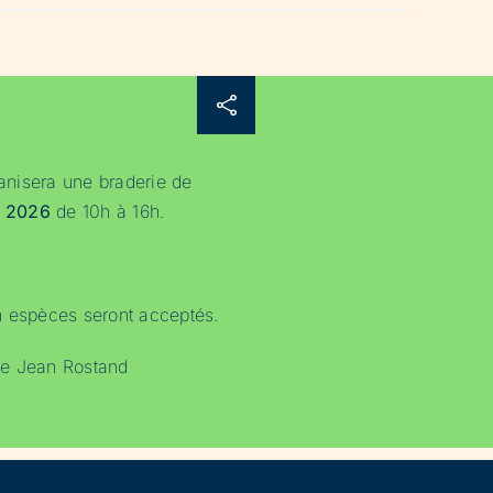
ganisera une braderie de
in 2026
de 10h à 16h.
n espèces seront acceptés.
rue Jean Rostand