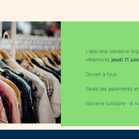
L’épicerie solidaire or
vêtements
jeudi 11 ju
Ouvert à tous.
Seuls les paiements e
Epicerie solidaire : 6 