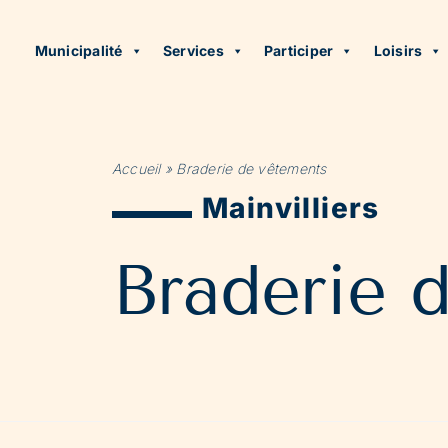
Municipalité
Services
Participer
Loisirs
Accueil
»
Braderie de vêtements
Mainvilliers
Braderie 