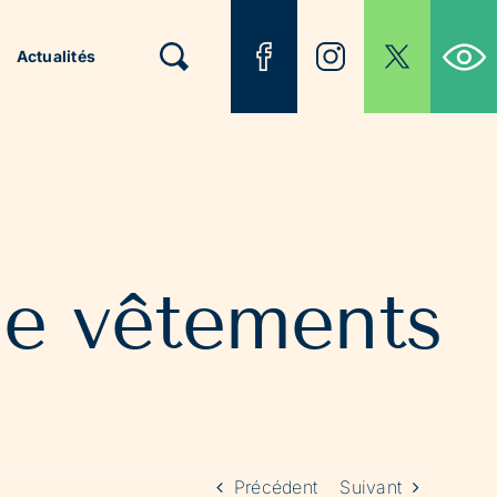
Ouvrir la b
Actualités
de vêtements
Précédent
Suivant