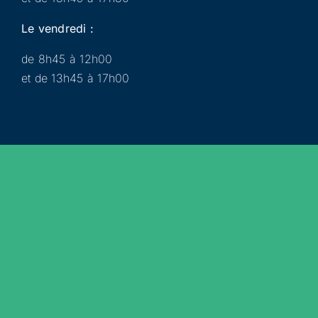
Le vendredi :
de 8h45 à 12h00
et de 13h45 à 17h00
Municipalité
Services
Participer
Loisirs
Actualités
Évènements