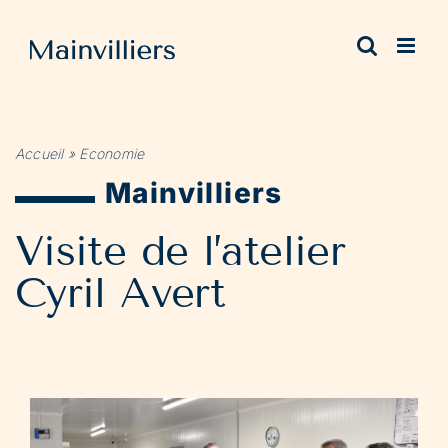
Passer
au
contenu
Accueil
»
Economie
Mainvilliers
Visite de l’atelier
Cyril Avert