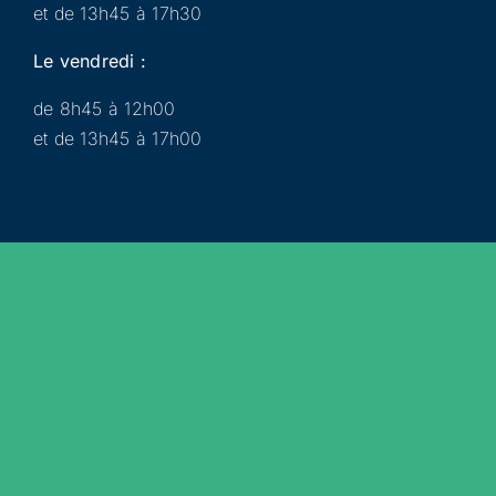
et de 13h45 à 17h30
Le vendredi :
de 8h45 à 12h00
et de 13h45 à 17h00
Municipalité
Services
Participer
Loisirs
Actualités
Évènements