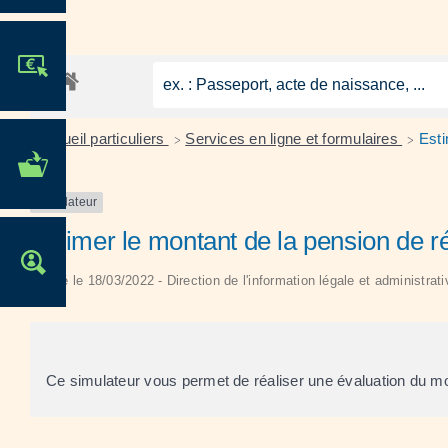
JE PARTICIPE !
Accueil particuliers
Services en ligne et formulaires
Esti
>
>
MES DÉMARCHES
ADMINISTRATIVES
Simulateur
Estimer le montant de la pension de ré
OFFRES D'EMPLOI
Vérifié le 18/03/2022 - Direction de l'information légale et administrat
Ce simulateur vous permet de réaliser une évaluation du mon