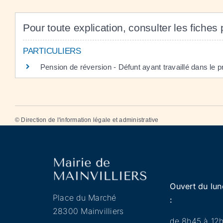
Pour toute explication, consulter les fiches 
PARTICULIERS
Pension de réversion - Défunt ayant travaillé dans le p
©
Direction de l'information légale et administrative
Ouvert du lun
Place du Marché
:
28300 Mainvilliers
de 8h45 à 12