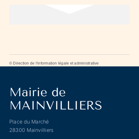
©
Direction de l'information légale et administrative
Place du Marché
28300 Mainvilliers