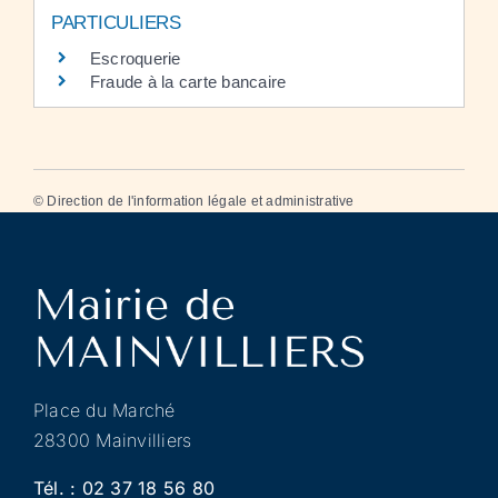
PARTICULIERS
Escroquerie
Fraude à la carte bancaire
©
Direction de l'information légale et administrative
Place du Marché
28300 Mainvilliers
Tél. :
02 37 18 56 80