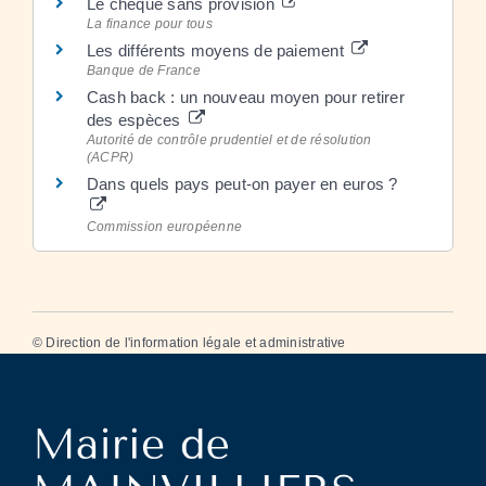
Le chèque sans provision
La finance pour tous
Les différents moyens de paiement
Banque de France
Cash back : un nouveau moyen pour retirer
des espèces
Autorité de contrôle prudentiel et de résolution
(ACPR)
Dans quels pays peut-on payer en euros ?
Commission européenne
©
Direction de l'information légale et administrative