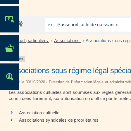
JE PARTICIPE !
Accueil particuliers
Associations
Associations sous régi
>
>
MES DÉMARCHES
ADMINISTRATIVES
Dossier
Associations sous régime légal spécia
OFFRES D'EMPLOI
Vérifié le 30/10/2020 - Direction de l'information légale et administrat
Les associations cultuelles sont soumises aux règles générale
constituées librement, sur autorisation ou d'office par le préfet.
Association cultuelle
Associations syndicales de propriétaires