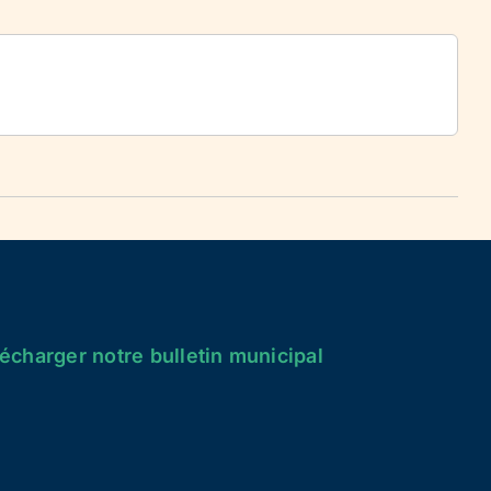
écharger notre bulletin municipal