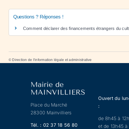
Questions ? Réponses !
Comment déclarer des financements étrangers du cult
©
Direction de l'information légale et administrative
Ouvert du lun
Place du Marché
:
28300 Mainvilliers
de 8h45 à 12
Tél. :
02 37 18 56 80
et de 13h45 à