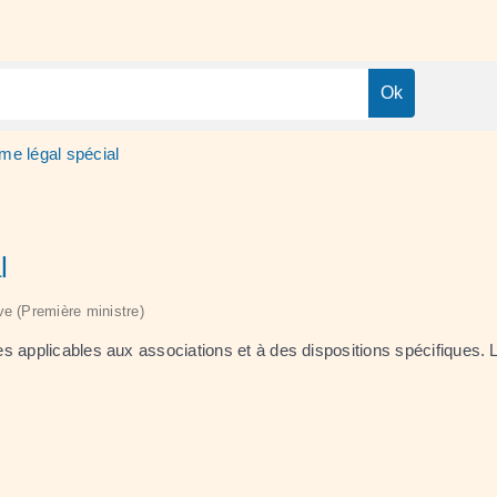
me légal spécial
l
ive (Première ministre)
s applicables aux associations et à des dispositions spécifiques. 