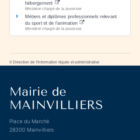
hébergement
Ministère chargé de la jeunesse
Métiers et diplômes professionnels relevant
du sport et de l'animation
Ministère chargé de la jeunesse
©
Direction de l'information légale et administrative
Place du Marché
28300 Mainvilliers