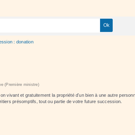
ssion : donation
ive (Première ministre)
n vivant et gratuitement la propriété d'un bien à une autre personn
itiers présomptifs, tout ou partie de votre future succession.