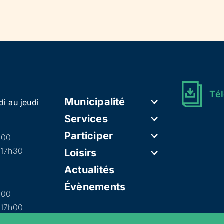
Tél
Municipalité
di au jeudi
Services
Participer
h00
 17h30
Loisirs
Actualités
Évènements
h00
 17h00