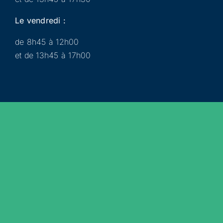
Le vendredi :
de 8h45 à 12h00
et de 13h45 à 17h00
Municipalité
Services
Participer
Loisirs
Actualités
Évènements