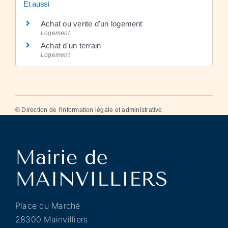
Et aussi
Achat ou vente d'un logement
Logement
Achat d'un terrain
Logement
©
Direction de l'information légale et administrative
Place du Marché
28300 Mainvilliers