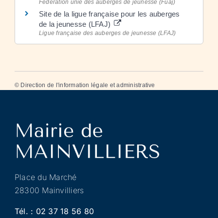
Fédération unie des auberges de jeunesse (Fuaj)
Site de la ligue française pour les auberges
de la jeunesse (LFAJ)
Ligue française des auberges de jeunesse (LFAJ)
©
Direction de l'information légale et administrative
Place du Marché
28300 Mainvilliers
Tél. :
02 37 18 56 80